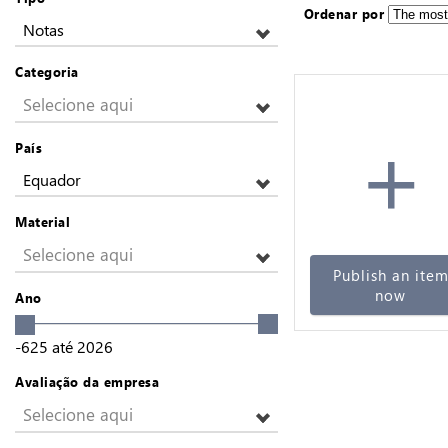
Ordenar por
Notas
Categoria
Selecione aqui
+
País
Equador
Material
Selecione aqui
Publish an ite
now
Ano
-625
até
2026
Avaliação da empresa
Selecione aqui