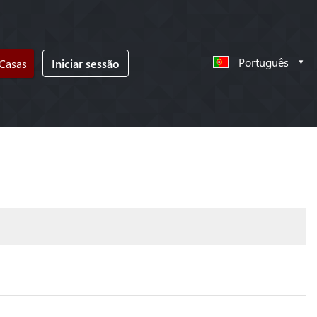
Português
 Casas
Iniciar sessão
!