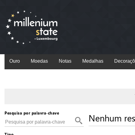
Ouro
Moedas
Notas
Medalhas
Decoraçõ
Pesquisa por palavra-chave
Nenhum res
Tipo