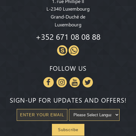
1. rue Phillipe II
L-2340 Luxembourg
Grand-Duché de
Luxembourg
+352 671 08 08 88
FOLLOW US
SIGN-UP FOR UPDATES AND OFFERS!
Subscribe