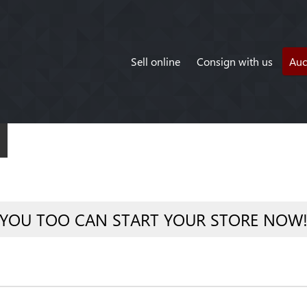
Sell online
Consign with us
Auc
YOU TOO CAN START YOUR STORE NOW