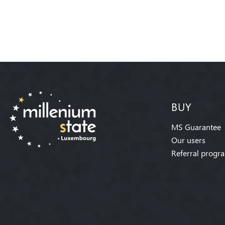
BUY
MS Guarantee
Our users
Referral progr