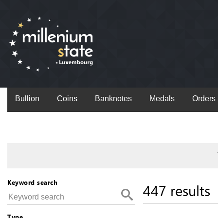
Bullion
Coins
Banknotes
Medals
Orders
Keyword search
447 results
Type