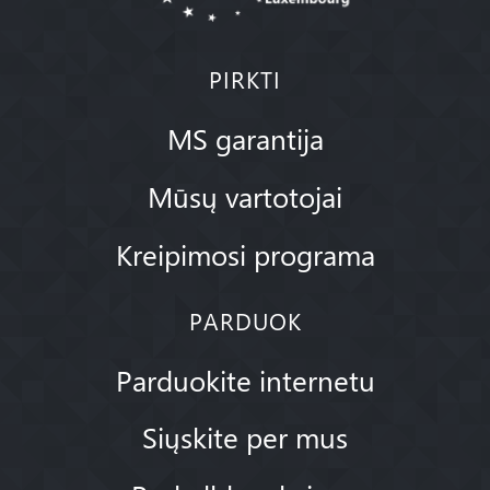
PIRKTI
MS garantija
Mūsų vartotojai
Kreipimosi programa
PARDUOK
Parduokite internetu
Siųskite per mus