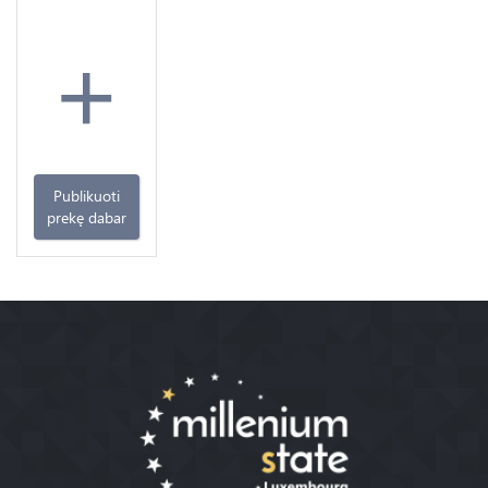
+
Publikuoti
prekę dabar