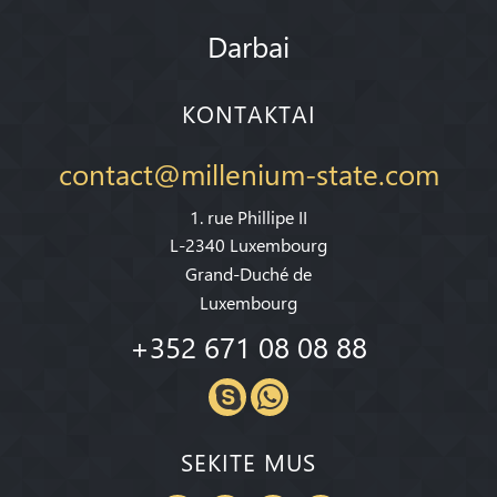
Darbai
KONTAKTAI
contact@millenium-state.com
1. rue Phillipe II
L-2340 Luxembourg
Grand-Duché de
Luxembourg
+352 671 08 08 88
SEKITE MUS