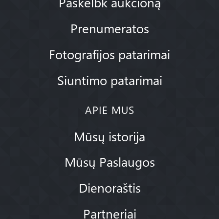
Paskelbk aukcioną
Prenumeratos
Fotografijos patarimai
Siuntimo patarimai
APIE MUS
Mūsų istorija
Mūsų Paslaugos
Dienoraštis
Partneriai