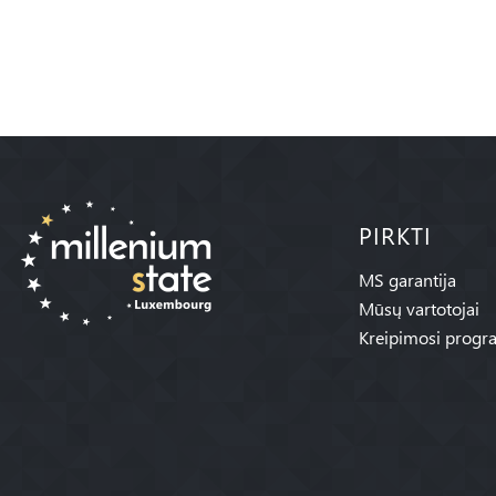
PIRKTI
MS garantija
Mūsų vartotojai
Kreipimosi progr