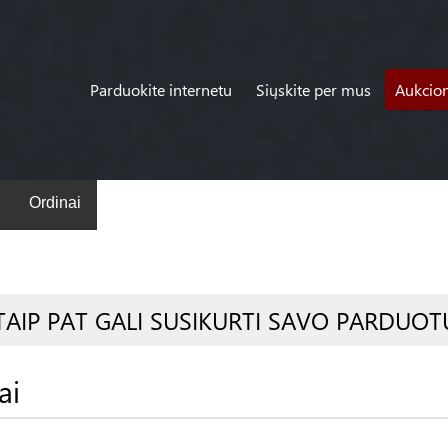
Parduokite internetu
Siųskite per mus
Aukcio
Ordinai
TAIP PAT GALI SUSIKURTI SAVO PARDUOT
ai