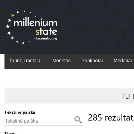
Taurieji metalai
Monetos
Banknotai
Medaliai
TU 
Tekstinė paiška
285 rezultat
Tipas