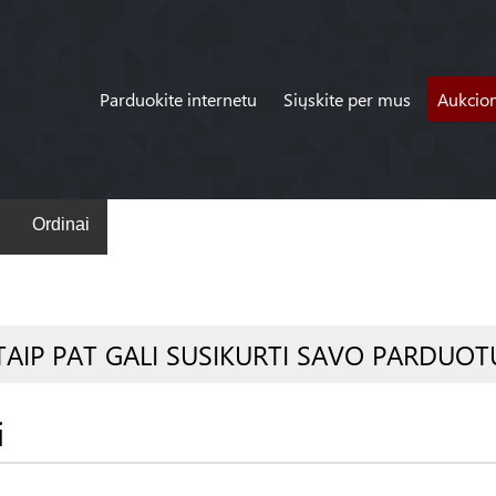
Parduokite internetu
Siųskite per mus
Aukcio
Ordinai
TAIP PAT GALI SUSIKURTI SAVO PARDUOT
i