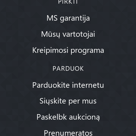
PIRKTI
MS garantija
Mūsų vartotojai
Kreipimosi programa
PARDUOK
Parduokite internetu
Siųskite per mus
Paskelbk aukcioną
Prenumeratos