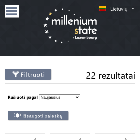
Lietuvių
22 rezultatai
Filtruoti
Rūšiuoti pagal
Išsaugoti paiešką