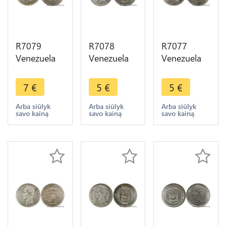
R7079
R7078
R7077
Venezuela
Venezuela
Venezuela
25
Bolivar
Bolivar
Centimos
1960 Paris
1936 Barre
7
€
5
€
5
€
1954 Silver
Silver ->
Philadelphia
AU -> Make
Make offer
Silver ->
Arba siūlyk
Arba siūlyk
Arba siūlyk
savo kainą
savo kainą
savo kainą
offer
Make offer