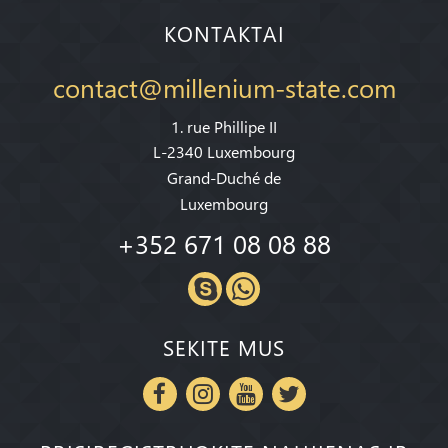
KONTAKTAI
contact@millenium-state.com
1. rue Phillipe II
L-2340 Luxembourg
Grand-Duché de
Luxembourg
+352 671 08 08 88
SEKITE MUS