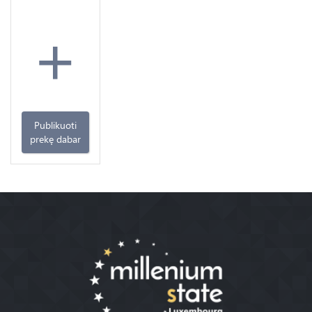
+
Publikuoti
prekę dabar