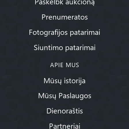
Paskelbk aukcioną
Prenumeratos
Fotografijos patarimai
Siuntimo patarimai
APIE MUS
Mūsų istorija
Mūsų Paslaugos
Dienoraštis
Partneriai