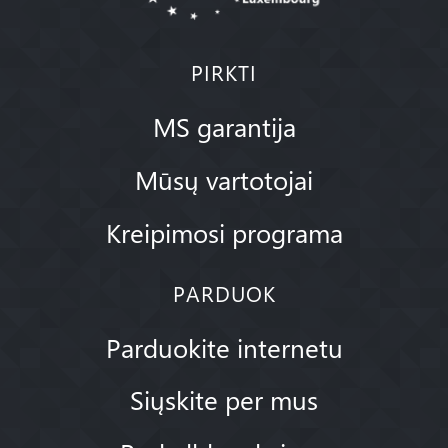
PIRKTI
MS garantija
Mūsų vartotojai
Kreipimosi programa
PARDUOK
Parduokite internetu
Siųskite per mus