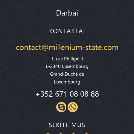
Darbai
KONTAKTAI
contact@millenium-state.com
1. rue Phillipe II
L-2340 Luxembourg
Grand-Duché de
Luxembourg
+352 671 08 08 88
SEKITE MUS