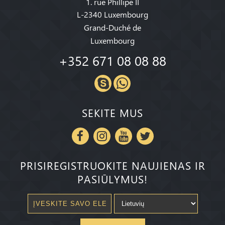
1. rue Phillipe II
L-2340 Luxembourg
Grand-Duché de
Luxembourg
+352 671 08 08 88
SEKITE MUS
PRISIREGISTRUOKITE NAUJIENAS IR
PASIŪLYMUS!