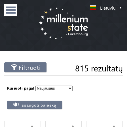
Lietuvių
815 rezultatų
Filtruoti
Rūšiuoti pagal
Išsaugoti paiešką