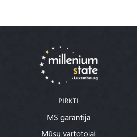
PIRKTI
MS garantija
Mūsų vartotojai