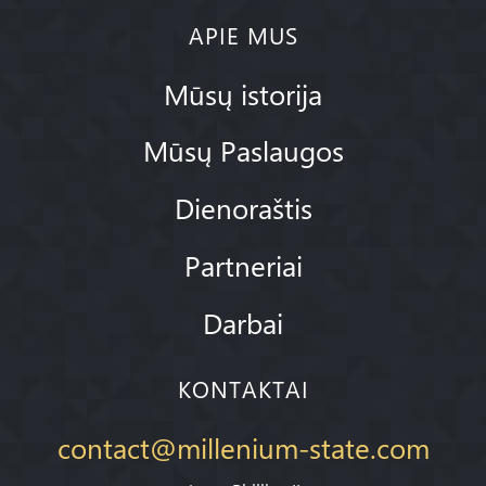
APIE MUS
Mūsų istorija
Mūsų Paslaugos
Dienoraštis
Partneriai
Darbai
KONTAKTAI
contact@millenium-state.com