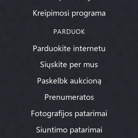
Kreipimosi programa
PARDUOK
Parduokite internetu
Siųskite per mus
Paskelbk aukcioną
Prenumeratos
Fotografijos patarimai
Siuntimo patarimai