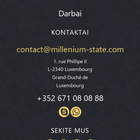
Darbai
KONTAKTAI
contact@millenium-state.com
1. rue Phillipe II
L-2340 Luxembourg
Grand-Duché de
Luxembourg
+352 671 08 08 88
SEKITE MUS