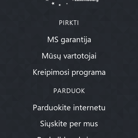
PIRKTI
MS garantija
Mūsų vartotojai
Kreipimosi programa
PARDUOK
Parduokite internetu
Siųskite per mus