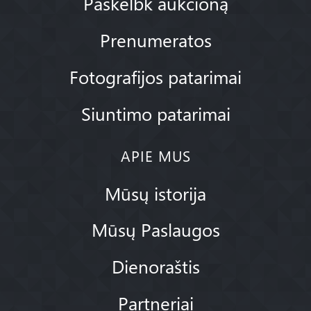
Paskelbk aukcioną
Prenumeratos
Fotografijos patarimai
Siuntimo patarimai
APIE MUS
Mūsų istorija
Mūsų Paslaugos
Dienoraštis
Partneriai