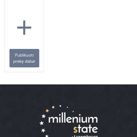
+
Publikuoti
prekę dabar