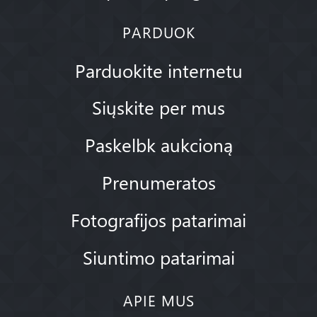
PARDUOK
Parduokite internetu
Siųskite per mus
Paskelbk aukcioną
Prenumeratos
Fotografijos patarimai
Siuntimo patarimai
APIE MUS