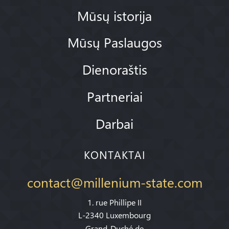
Mūsų istorija
Mūsų Paslaugos
Dienoraštis
Partneriai
Darbai
KONTAKTAI
contact@millenium-state.com
1. rue Phillipe II
L-2340 Luxembourg
Grand-Duché de