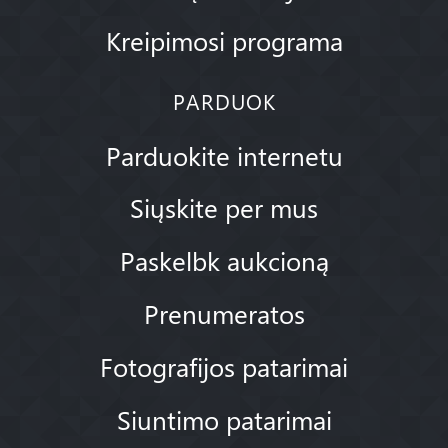
Kreipimosi programa
PARDUOK
Parduokite internetu
Siųskite per mus
Paskelbk aukcioną
Prenumeratos
Fotografijos patarimai
Siuntimo patarimai