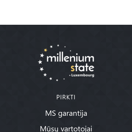
PIRKTI
MS garantija
Mūsų vartotojai