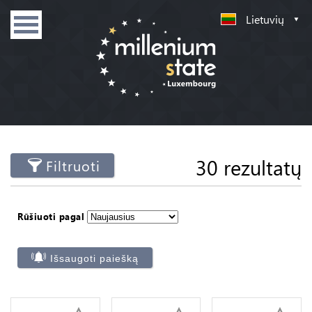
Lietuvių
30 rezultatų
Filtruoti
Rūšiuoti pagal
Išsaugoti paiešką