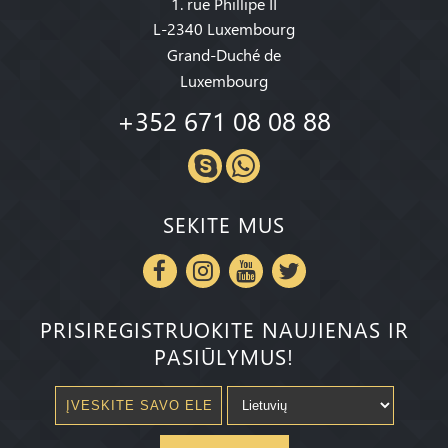
1. rue Phillipe II
L-2340 Luxembourg
Grand-Duché de
Luxembourg
+352 671 08 08 88
SEKITE MUS
PRISIREGISTRUOKITE NAUJIENAS IR
PASIŪLYMUS!