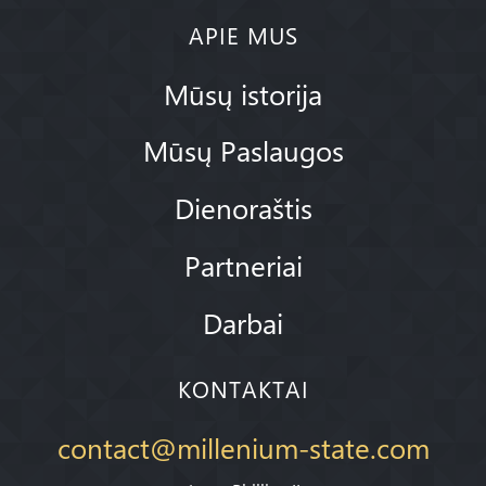
APIE MUS
Mūsų istorija
Mūsų Paslaugos
Dienoraštis
Partneriai
Darbai
KONTAKTAI
contact@millenium-state.com