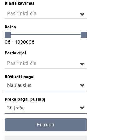
Klasifikavimas
Pasirinkti čia
Kaina
0
€
-
109000
€
Pardavėjai
Pasirinkti čia
Rūšiuoti pagal
Naujausius
Prekė pagal puslapį
30 Įrašų
Filtruoti