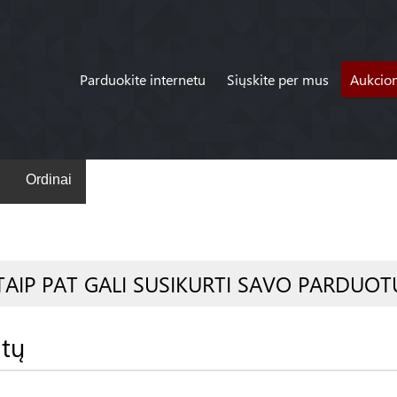
Parduokite internetu
Siųskite per mus
Aukcio
Ordinai
TAIP PAT GALI SUSIKURTI SAVO PARDUOT
atų