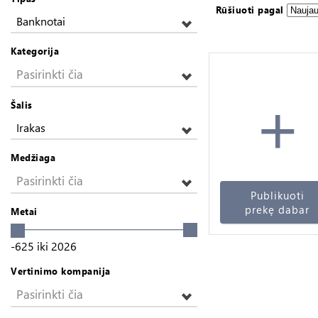
Rūšiuoti pagal
Banknotai
Kategorija
Pasirinkti čia
+
Šalis
Irakas
Medžiaga
Pasirinkti čia
Publikuoti
prekę dabar
Metai
-625
iki
2026
Vertinimo kompanija
Pasirinkti čia