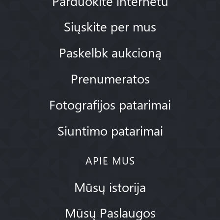
Parduokite internetu
Siųskite per mus
Paskelbk aukcioną
Prenumeratos
Fotografijos patarimai
Siuntimo patarimai
APIE MUS
Mūsų istorija
Mūsų Paslaugos