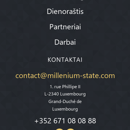
Dienoraštis
Partneriai
Darbai
KONTAKTAI
contact@millenium-state.com
1. rue Phillipe II
L-2340 Luxembourg
Grand-Duché de
Luxembourg
+352 671 08 08 88