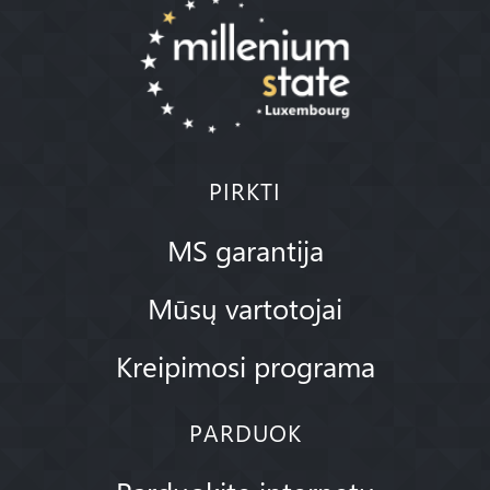
PIRKTI
MS garantija
Mūsų vartotojai
Kreipimosi programa
PARDUOK