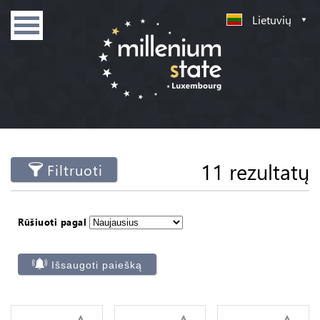
Lietuvių
11 rezultatų
Filtruoti
Rūšiuoti pagal
Išsaugoti paiešką