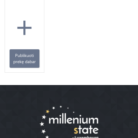
+
Publikuoti
prekę dabar