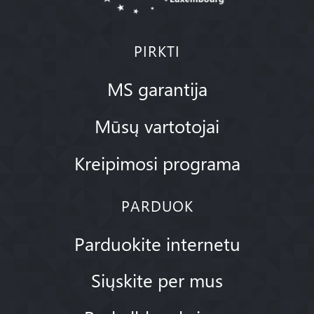
PIRKTI
MS garantija
Mūsų vartotojai
Kreipimosi programa
PARDUOK
Parduokite internetu
Siųskite per mus