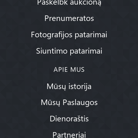
Paskelbk aukcioną
Prenumeratos
Fotografijos patarimai
Siuntimo patarimai
APIE MUS
Mūsų istorija
Mūsų Paslaugos
Dienoraštis
Partneriai