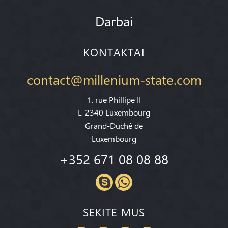
Darbai
KONTAKTAI
contact@millenium-state.com
1. rue Phillipe II
L-2340 Luxembourg
Grand-Duché de
Luxembourg
+352 671 08 08 88
SEKITE MUS