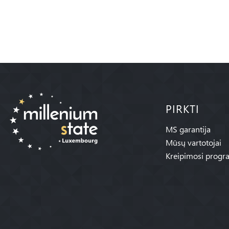
PIRKTI
MS garantija
Mūsų vartotojai
Kreipimosi progr