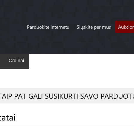
Parduokite internetu
Siųskite per mus
Aukcio
Ordinai
TAIP PAT GALI SUSIKURTI SAVO PARDUOT
tatai