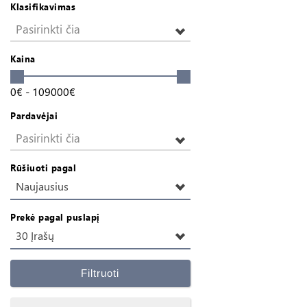
Klasifikavimas
Pasirinkti čia
Kaina
0
€
-
109000
€
Pardavėjai
Pasirinkti čia
Rūšiuoti pagal
Naujausius
Prekė pagal puslapį
30 Įrašų
Filtruoti