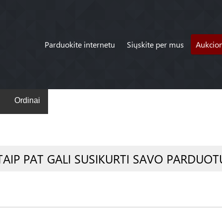
Parduokite internetu
Siųskite per mus
Aukcio
Ordinai
TAIP PAT GALI SUSIKURTI SAVO PARDUOT