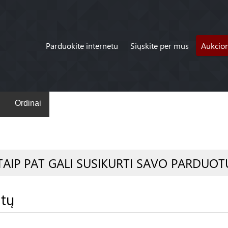
Parduokite internetu
Siųskite per mus
Aukcio
Ordinai
TAIP PAT GALI SUSIKURTI SAVO PARDUOT
atų