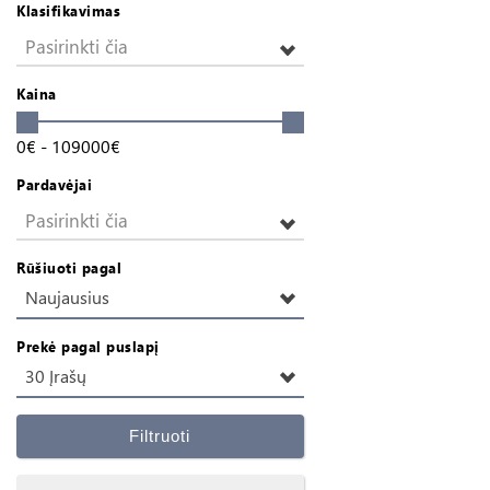
Klasifikavimas
Pasirinkti čia
Kaina
0
€
-
109000
€
Pardavėjai
Pasirinkti čia
Rūšiuoti pagal
Naujausius
Prekė pagal puslapį
30 Įrašų
Filtruoti