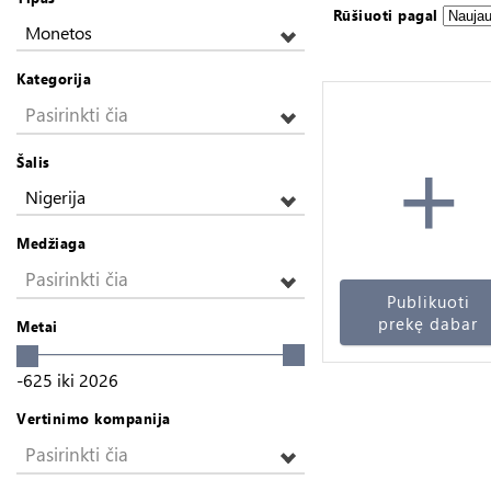
Rūšiuoti pagal
Monetos
Kategorija
Pasirinkti čia
+
Šalis
Nigerija
Medžiaga
Pasirinkti čia
Publikuoti
prekę dabar
Metai
-625
iki
2026
Vertinimo kompanija
Pasirinkti čia