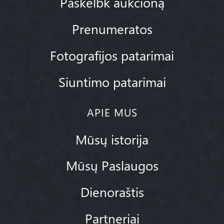
Paskelbk aukcioną
Prenumeratos
Fotografijos patarimai
Siuntimo patarimai
APIE MUS
Mūsų istorija
Mūsų Paslaugos
Dienoraštis
Partneriai