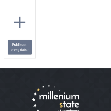
+
Publikuoti
prekę dabar