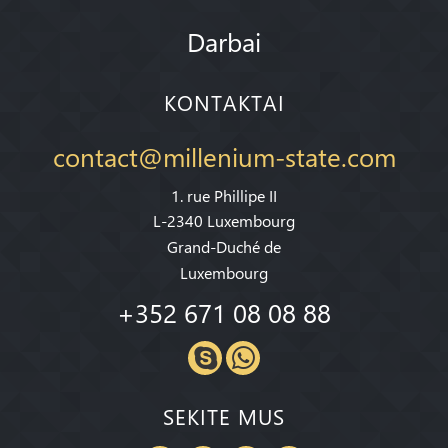
Darbai
KONTAKTAI
contact@millenium-state.com
1. rue Phillipe II
L-2340 Luxembourg
Grand-Duché de
Luxembourg
+352 671 08 08 88
SEKITE MUS