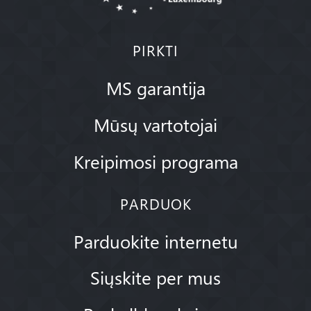
PIRKTI
MS garantija
Mūsų vartotojai
Kreipimosi programa
PARDUOK
Parduokite internetu
Siųskite per mus