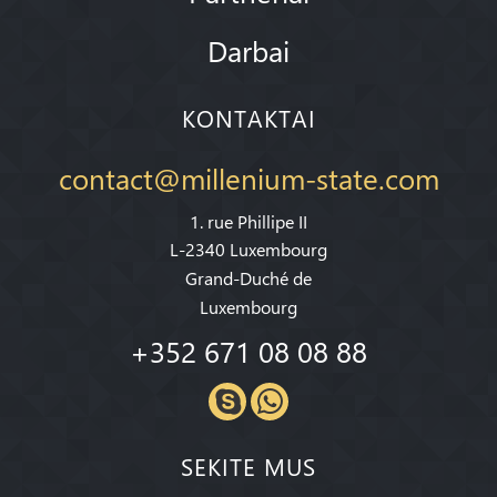
Darbai
KONTAKTAI
contact@millenium-state.com
1. rue Phillipe II
L-2340 Luxembourg
Grand-Duché de
Luxembourg
+352 671 08 08 88
SEKITE MUS