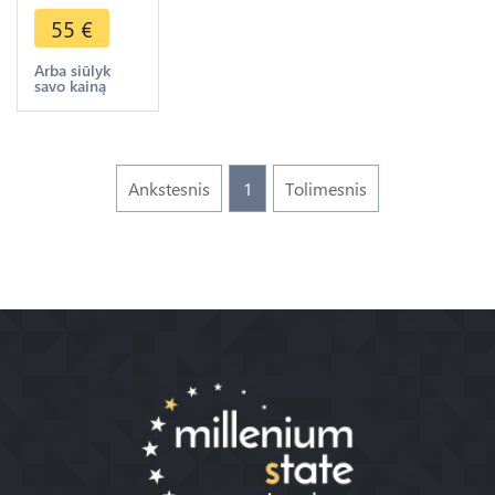
Customs
55
€
Gold Units
Shangai
Arba siūlyk
savo kainą
Sun Yat-sen
1930
Ankstesnis
1
Tolimesnis