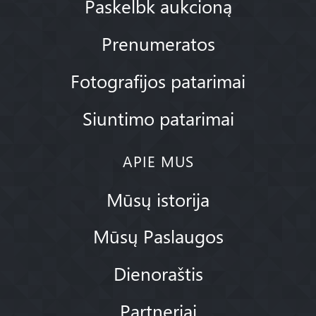
Paskelbk aukcioną
Prenumeratos
Fotografijos patarimai
Siuntimo patarimai
APIE MUS
Mūsų istorija
Mūsų Paslaugos
Dienoraštis
Partneriai