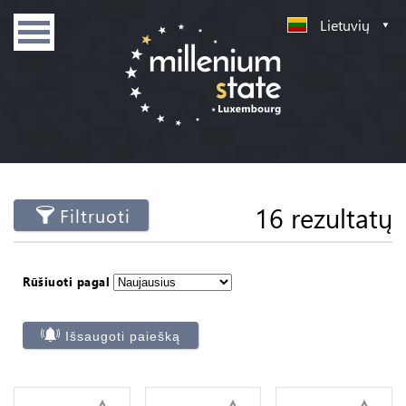
Lietuvių
16 rezultatų
Filtruoti
Rūšiuoti pagal
Išsaugoti paiešką