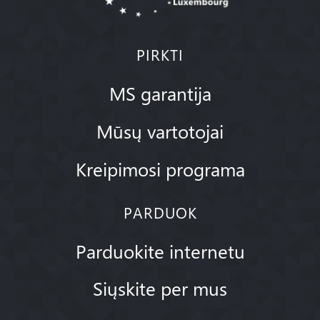
PIRKTI
MS garantija
Mūsų vartotojai
Kreipimosi programa
PARDUOK
Parduokite internetu
Siųskite per mus