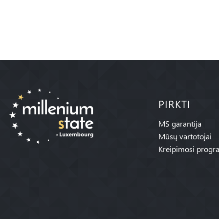
PIRKTI
MS garantija
Mūsų vartotojai
Kreipimosi progr