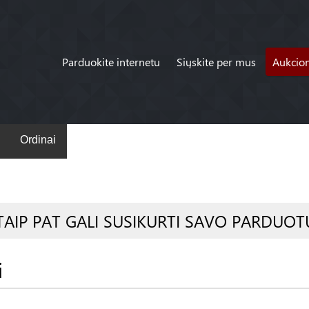
Parduokite internetu
Siųskite per mus
Aukcio
Ordinai
TAIP PAT GALI SUSIKURTI SAVO PARDUOT
i