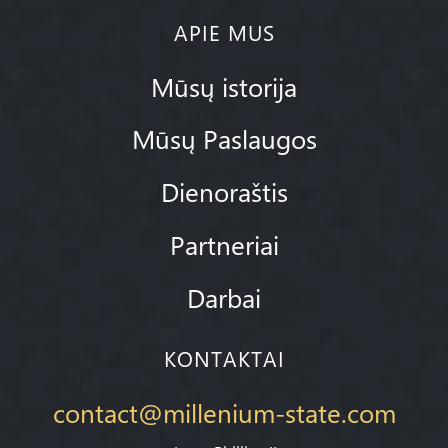
APIE MUS
Mūsų istorija
Mūsų Paslaugos
Dienoraštis
Partneriai
Darbai
KONTAKTAI
contact@millenium-state.com