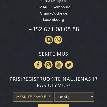
1. rue Phillipe II
L-2340 Luxembourg
Grand-Duché de
Luxembourg
+352 671 08 08 88
SEKITE MUS
PRISIREGISTRUOKITE NAUJIENAS IR
PASIŪLYMUS!