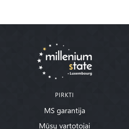
PIRKTI
MS garantija
Mūsų vartotojai