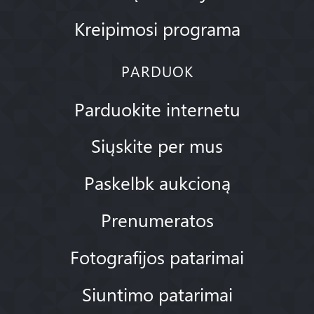
Kreipimosi programa
PARDUOK
Parduokite internetu
Siųskite per mus
Paskelbk aukcioną
Prenumeratos
Fotografijos patarimai
Siuntimo patarimai