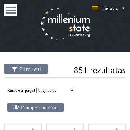
Lietuvių
851 rezultatas
Filtruoti
Rūšiuoti pagal
Išsaugoti paiešką