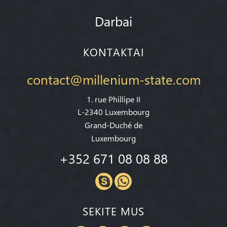
Darbai
KONTAKTAI
contact@millenium-state.com
1. rue Phillipe II
L-2340 Luxembourg
Grand-Duché de
Luxembourg
+352 671 08 08 88
SEKITE MUS