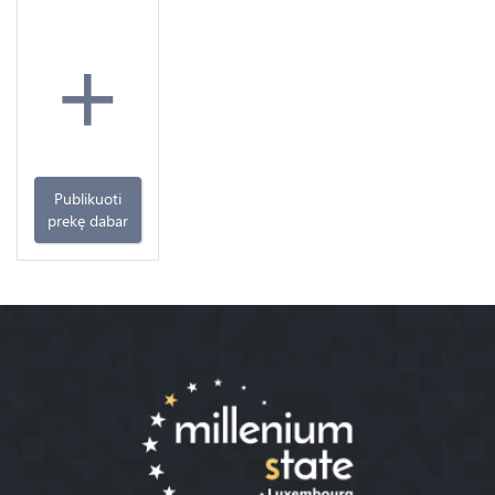
+
Publikuoti
prekę dabar