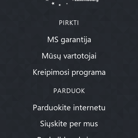
PIRKTI
MS garantija
Mūsų vartotojai
Kreipimosi programa
PARDUOK
Parduokite internetu
Siųskite per mus