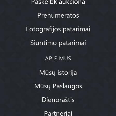
Paskelbk aukcioną
Prenumeratos
Fotografijos patarimai
Siuntimo patarimai
APIE MUS
Mūsų istorija
Mūsų Paslaugos
Dienoraštis
Partneriai