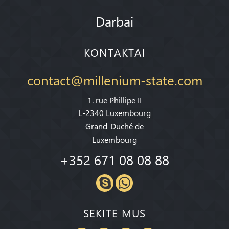
Darbai
KONTAKTAI
contact@millenium-state.com
1. rue Phillipe II
L-2340 Luxembourg
Grand-Duché de
Luxembourg
+352 671 08 08 88
SEKITE MUS