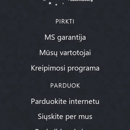
PIRKTI
MS garantija
Mūsų vartotojai
Kreipimosi programa
PARDUOK
Parduokite internetu
Siųskite per mus