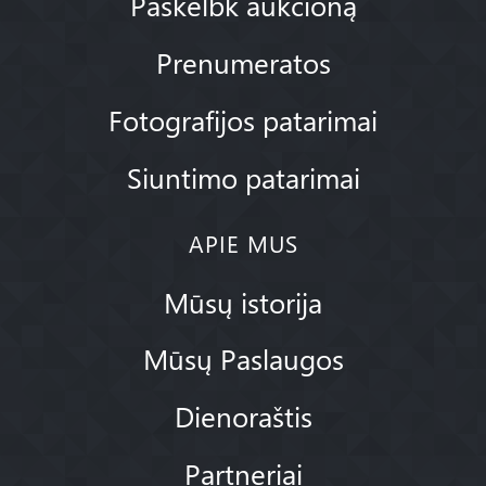
Paskelbk aukcioną
Prenumeratos
Fotografijos patarimai
Siuntimo patarimai
APIE MUS
Mūsų istorija
Mūsų Paslaugos
Dienoraštis
Partneriai