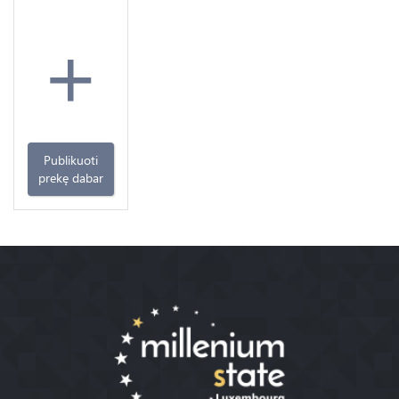
+
Publikuoti
prekę dabar