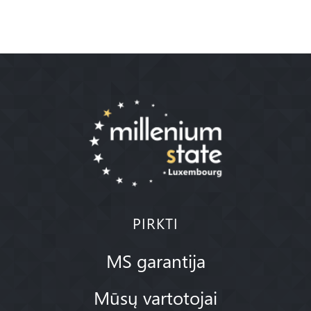
PIRKTI
MS garantija
Mūsų vartotojai