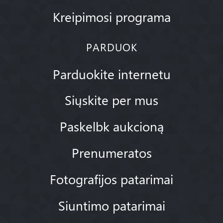
Kreipimosi programa
PARDUOK
Parduokite internetu
Siųskite per mus
Paskelbk aukcioną
Prenumeratos
Fotografijos patarimai
Siuntimo patarimai