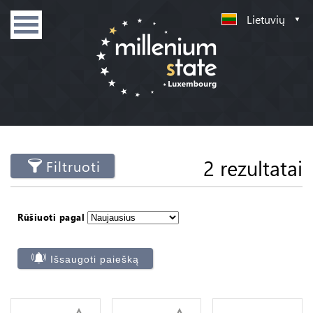
Lietuvių
2 rezultatai
Filtruoti
Rūšiuoti pagal
Išsaugoti paiešką