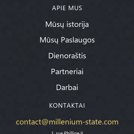
APIE MUS
Mūsų istorija
Mūsų Paslaugos
Dienoraštis
Partneriai
Darbai
KONTAKTAI
contact@millenium-state.com
1. rue Phillipe II