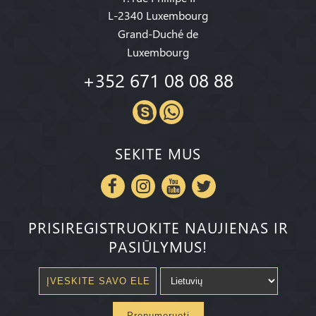
L-2340 Luxembourg
Grand-Duché de
Luxembourg
+352 671 08 08 88
SEKITE MUS
PRISIREGISTRUOKITE NAUJIENAS IR
PASIŪLYMUS!
Prenumeruoti