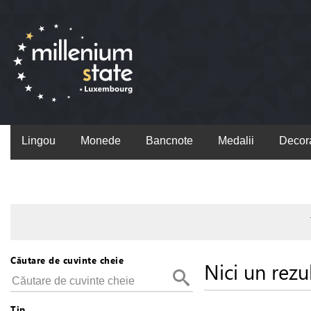
Lingou
Monede
Bancnote
Medalii
Decora
Căutare de cuvinte cheie
Nici un rezu
Tip