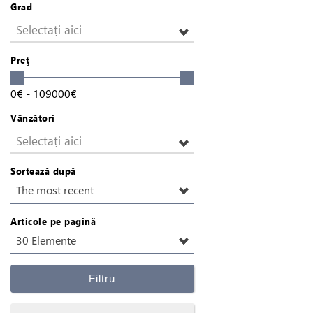
Grad
Selectați aici
Preţ
0
€
-
109000
€
Vânzători
Selectați aici
Sortează după
The most recent
Articole pe pagină
30 Elemente
Filtru