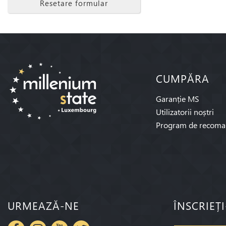
Resetare formular
CUMPĂRA
Garanție MS
Utilizatorii noștri
Program de recoma
URMEAZĂ-NE
ÎNSCRIEȚ