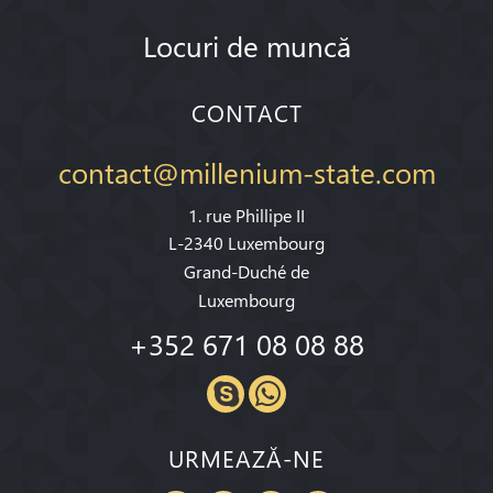
Locuri de muncă
CONTACT
contact@millenium-state.com
1. rue Phillipe II
L-2340 Luxembourg
Grand-Duché de
Luxembourg
+352 671 08 08 88
URMEAZĂ-NE