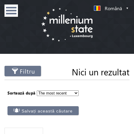
Română
Nici un rezultat
Filtru
Sortează după
Salvați această căutare