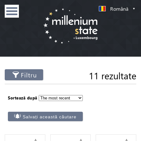
Română
11 rezultate
Filtru
Sortează după
Salvați această căutare