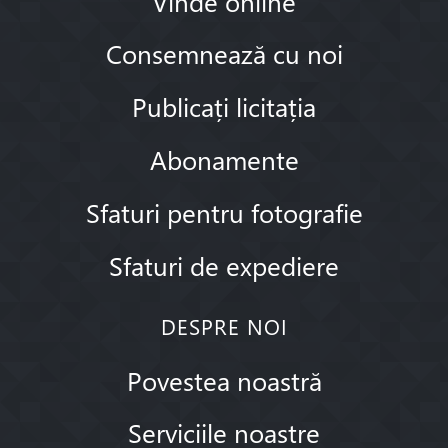
Vinde online
Consemnează cu noi
Publicați licitația
Abonamente
Sfaturi pentru fotografie
Sfaturi de expediere
DESPRE NOI
Povestea noastră
Serviciile noastre