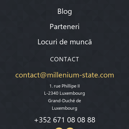
Blog
Parteneri
Locuri de muncă
CONTACT
contact@millenium-state.com
1. rue Phillipe II
L-2340 Luxembourg
Grand-Duché de
Luxembourg
+352 671 08 08 88