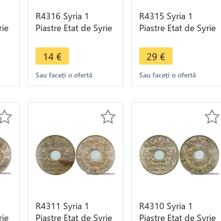
R4316 Syria 1
R4315 Syria 1
rie
Piastre Etat de Syrie
Piastre Etat de Syrie
1936 (a) Paris ->
1936 (a) Paris ->
Make offer
Make offer
14
€
29
€
Sau faceți o ofertă
Sau faceți o ofertă
R4311 Syria 1
R4310 Syria 1
rie
Piastre Etat de Syrie
Piastre Etat de Syrie