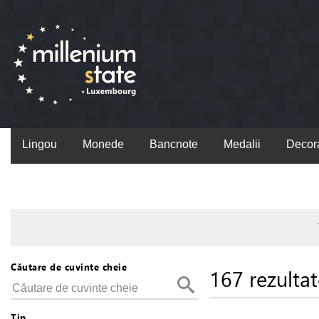
Lingou
Monede
Bancnote
Medalii
Decora
Căutare de cuvinte cheie
167 rezultat
Tip