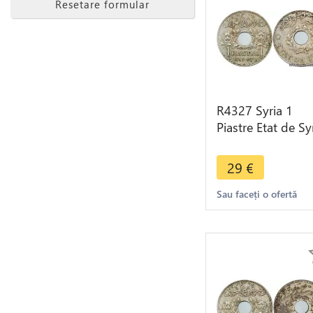
Resetare formular
R4327 Syria 1
Piastre Etat de Sy
1936 (a) Paris ->
Make offer
29
€
Sau faceți o ofertă