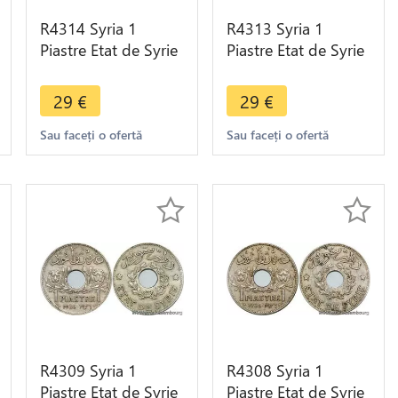
R4314 Syria 1
R4313 Syria 1
Piastre Etat de Syrie
Piastre Etat de Syrie
1936 (a) Paris ->
1936 (a) Paris ->
Make offer
Make offer
29
€
29
€
Sau faceți o ofertă
Sau faceți o ofertă
R4309 Syria 1
R4308 Syria 1
Piastre Etat de Syrie
Piastre Etat de Syrie