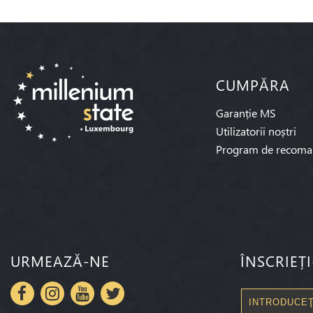
CUMPĂRA
Garanție MS
Utilizatorii noștri
Program de recoma
URMEAZĂ-NE
ÎNSCRIEȚ