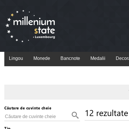
Lingou
Monede
Bancnote
Medalii
Decora
Căutare de cuvinte cheie
12 rezultate
Tip