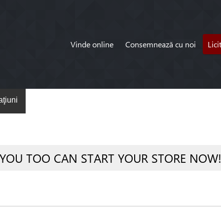
Vinde online
Consemnează cu noi
Lici
ţiuni
YOU TOO CAN START YOUR STORE NOW