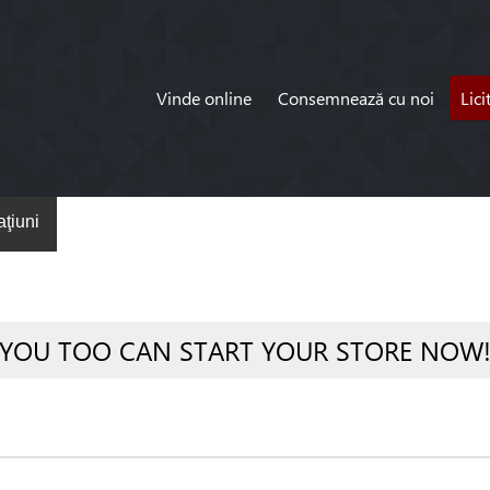
Vinde online
Consemnează cu noi
Lici
ţiuni
YOU TOO CAN START YOUR STORE NOW