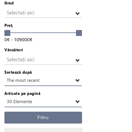
Grad
Selectați aici
Preţ
0
€
-
109000
€
Vânzători
Selectați aici
Sortează după
The most recent
Articole pe pagină
30 Elemente
Filtru