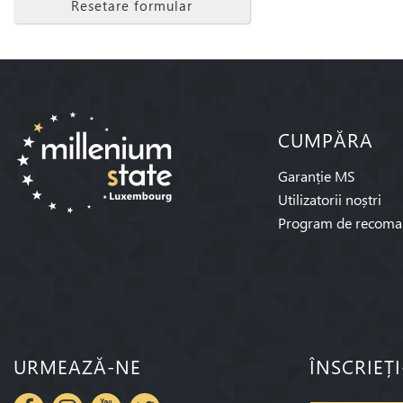
Resetare formular
CUMPĂRA
Garanție MS
Utilizatorii noștri
Program de recoma
URMEAZĂ-NE
ÎNSCRIEȚ