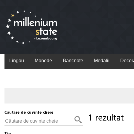
Lingou
Monede
Bancnote
Medalii
Decora
Căutare de cuvinte cheie
1 rezultat
Tip