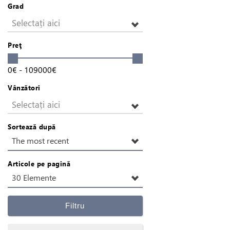
Grad
Selectați aici
Preţ
0
€
-
109000
€
Vânzători
Selectați aici
Sortează după
The most recent
Articole pe pagină
30 Elemente
Filtru