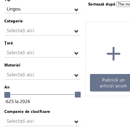
Sortează după
Lingou
Categorie
Selectați aici
+
Ţară
Selectați aici
Material
Selectați aici
Publică un
articol acum
An
-625
la
2026
Companie de clasificare
Selectați aici