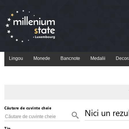
Lingou
Monede
Bancnote
Medalii
Decora
Căutare de cuvinte cheie
Nici un rezu
Tip