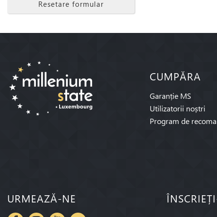
Resetare formular
CUMPĂRA
Garanție MS
Utilizatorii noștri
Program de recoma
URMEAZĂ-NE
ÎNSCRIEȚ