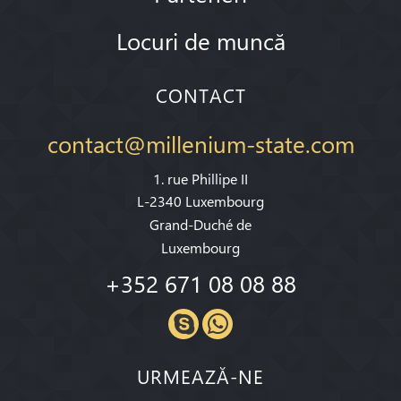
Locuri de muncă
CONTACT
contact@millenium-state.com
1. rue Phillipe II
L-2340 Luxembourg
Grand-Duché de
Luxembourg
+352 671 08 08 88
URMEAZĂ-NE