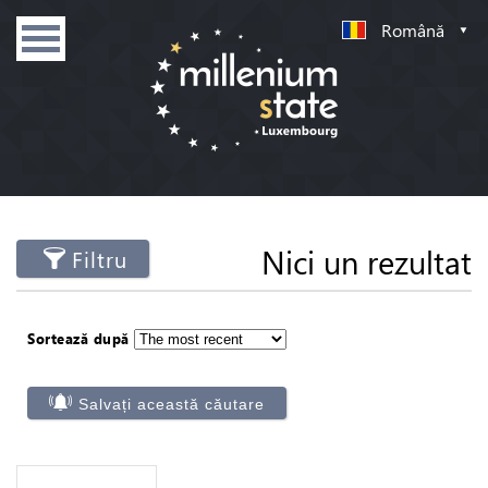
Română
Nici un rezultat
Filtru
Sortează după
Salvați această căutare