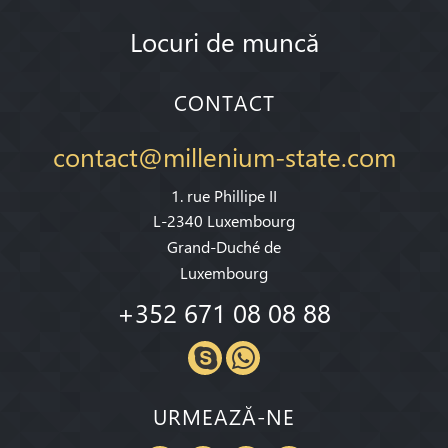
Locuri de muncă
CONTACT
contact@millenium-state.com
1. rue Phillipe II
L-2340 Luxembourg
Grand-Duché de
Luxembourg
+352 671 08 08 88
URMEAZĂ-NE