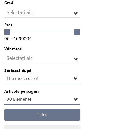
Grad
Selectați aici
Preţ
0
€
-
109000
€
Vânzători
Selectați aici
Sortează după
The most recent
Articole pe pagină
30 Elemente
Filtru