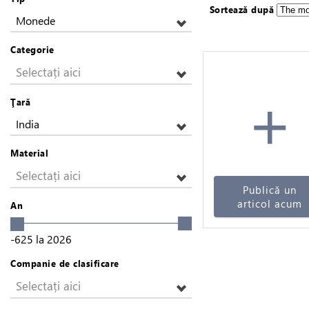
Sortează după
Monede
Categorie
Selectați aici
+
Ţară
India
Material
Selectați aici
Publică un
articol acum
An
-625
la
2026
Companie de clasificare
Selectați aici