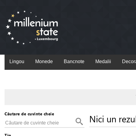
Lingou
Monede
Bancnote
Medalii
Decora
Căutare de cuvinte cheie
Nici un rezu
Tip