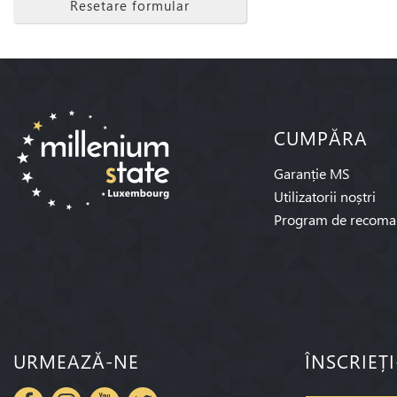
Resetare formular
CUMPĂRA
Garanție MS
Utilizatorii noștri
Program de recoma
URMEAZĂ-NE
ÎNSCRIEȚ