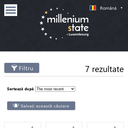
Română
7 rezultate
Filtru
Sortează după
Salvați această căutare