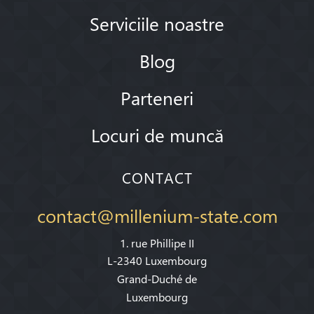
Serviciile noastre
Blog
Parteneri
Locuri de muncă
CONTACT
contact@millenium-state.com
1. rue Phillipe II
L-2340 Luxembourg
Grand-Duché de
Luxembourg