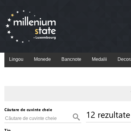
Lingou
Monede
Bancnote
Medalii
Decora
Căutare de cuvinte cheie
12 rezultate
Tip