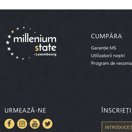
CUMPĂRA
Garanție MS
Utilizatorii noștri
Program de recoma
URMEAZĂ-NE
ÎNSCRIEȚ