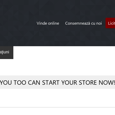
Vinde online
Consemnează cu noi
Lici
ţiuni
YOU TOO CAN START YOUR STORE NOW