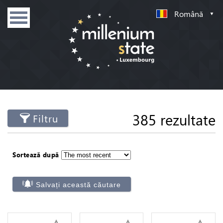
Română
385 rezultate
Filtru
Sortează după
Salvați această căutare