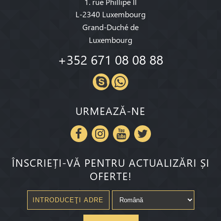
1. rue Phillipe II
L-2340 Luxembourg
Grand-Duché de
Luxembourg
+352 671 08 08 88
URMEAZĂ-NE
ÎNSCRIEȚI-VĂ PENTRU ACTUALIZĂRI ȘI
OFERTE!