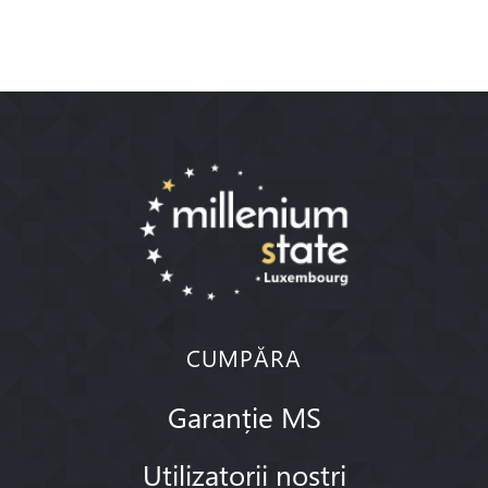
CUMPĂRA
Garanție MS
Utilizatorii noștri