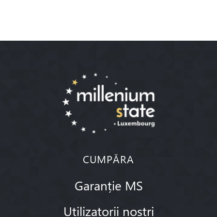
CUMPĂRA
Garanție MS
Utilizatorii noștri