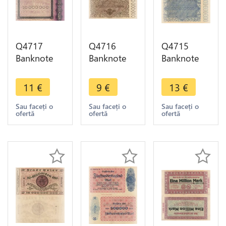
Q4717
Q4716
Q4715
Banknote
Banknote
Banknote
Germany
Germany
Germany
Trier Stadt
Trier
Trier Stadt 1
11
€
9
€
13
€
10
Birkenfeld
Milliarde
Millionen
500
Mark 1923
Sau faceți o
Sau faceți o
Sau faceți o
ofertă
ofertă
ofertă
Mark 1923
Millionen
-> Make
-> Make
Mark 1923
offer
offer
-> Make
offer