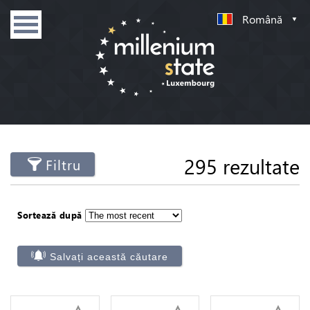
Română
295 rezultate
Filtru
Sortează după
Salvați această căutare