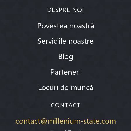
DESPRE NOI
Povestea noastră
Serviciile noastre
Blog
Parteneri
Locuri de muncă
CONTACT
contact@millenium-state.com