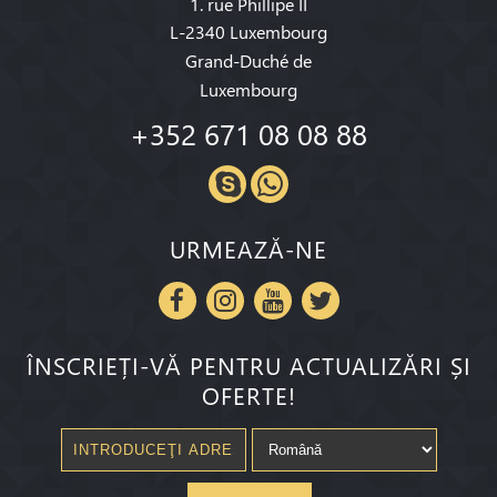
1. rue Phillipe II
L-2340 Luxembourg
Grand-Duché de
Luxembourg
+352 671 08 08 88
URMEAZĂ-NE
ÎNSCRIEȚI-VĂ PENTRU ACTUALIZĂRI ȘI
OFERTE!