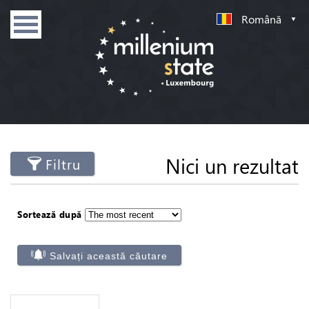
Română
Nici un rezultat
Filtru
Sortează după
Salvați această căutare