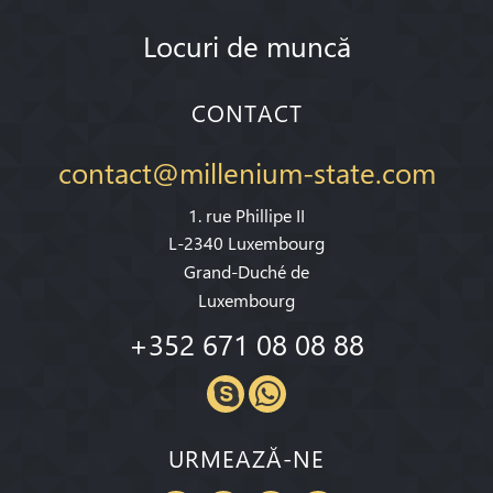
Locuri de muncă
CONTACT
contact@millenium-state.com
1. rue Phillipe II
L-2340 Luxembourg
Grand-Duché de
Luxembourg
+352 671 08 08 88
URMEAZĂ-NE