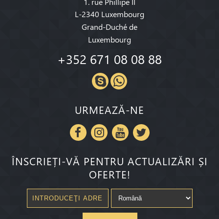
1. rue Phillipe II
L-2340 Luxembourg
Grand-Duché de
Luxembourg
+352 671 08 08 88
URMEAZĂ-NE
ÎNSCRIEȚI-VĂ PENTRU ACTUALIZĂRI ȘI
OFERTE!