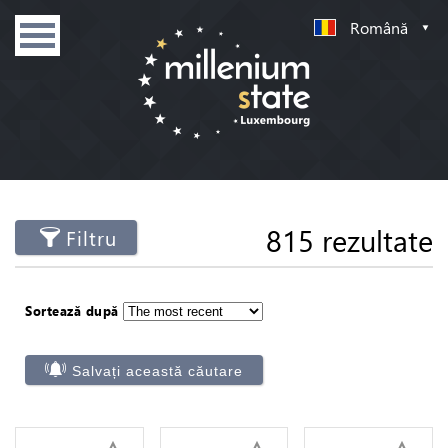
Română
815 rezultate
Filtru
Sortează după
Salvați această căutare