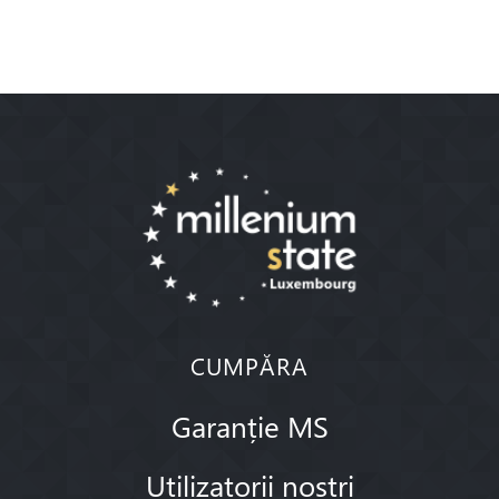
CUMPĂRA
Garanție MS
Utilizatorii noștri