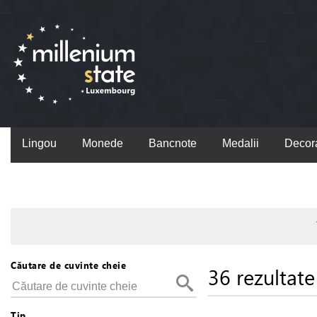
Lingou
Monede
Bancnote
Medalii
Decora
Căutare de cuvinte cheie
36 rezultate
Tip