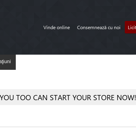
Vinde online
Consemnează cu noi
Lici
ţiuni
YOU TOO CAN START YOUR STORE NOW