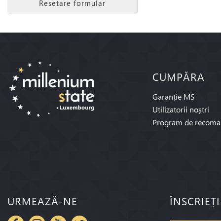
Resetare formular
CUMPĂRA
Garanție MS
Utilizatorii noștri
Program de recoma
URMEAZĂ-NE
ÎNSCRIEȚ