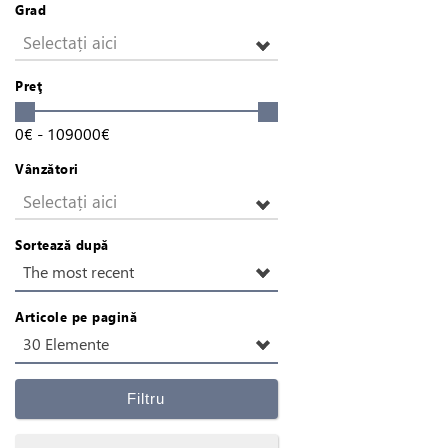
Grad
Selectați aici
Preţ
0
€
-
109000
€
Vânzători
Selectați aici
Sortează după
The most recent
Articole pe pagină
30 Elemente
Filtru