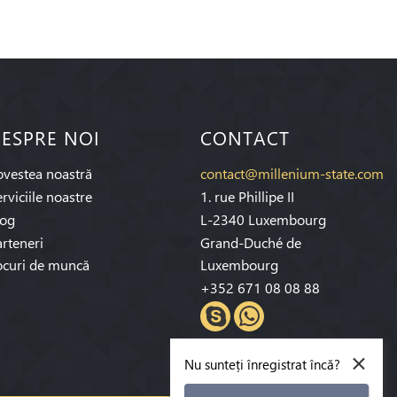
ESPRE NOI
CONTACT
ovestea noastră
contact@millenium-state.com
rviciile noastre
1. rue Phillipe II
log
L-2340 Luxembourg
rteneri
Grand-Duché de
ocuri de muncă
Luxembourg
+352 671 08 08 88
×
Nu sunteți înregistrat încă?