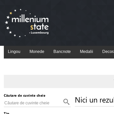
Lingou
Monede
Bancnote
Medalii
Decora
Căutare de cuvinte cheie
Nici un rezu
Tip