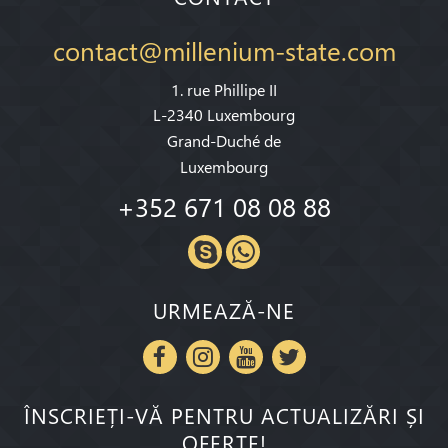
contact@millenium-state.com
1. rue Phillipe II
L-2340 Luxembourg
Grand-Duché de
Luxembourg
+352 671 08 08 88
URMEAZĂ-NE
ÎNSCRIEȚI-VĂ PENTRU ACTUALIZĂRI ȘI
OFERTE!