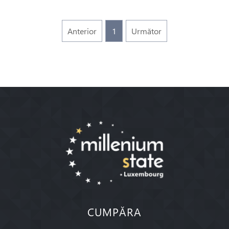
Anterior
1
Următor
CUMPĂRA