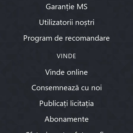
Garanție MS
Utilizatorii noștri
Program de recomandare
VINDE
Vinde online
Consemnează cu noi
Publicați licitația
Abonamente