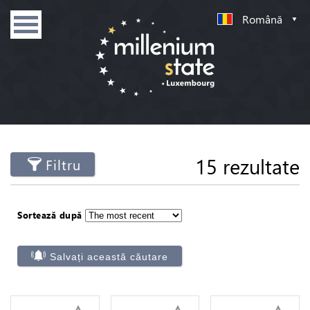
Română
15 rezultate
Filtru
Sortează după
Salvați această căutare