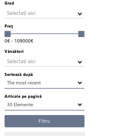
Grad
Selectați aici
Preţ
0
€
-
109000
€
Vânzători
Selectați aici
Sortează după
The most recent
Articole pe pagină
30 Elemente
Filtru