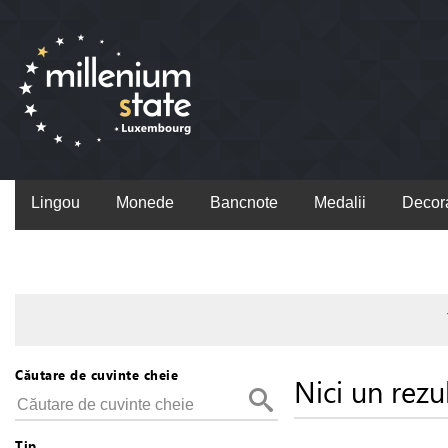
Lingou
Monede
Bancnote
Medalii
Decora
Căutare de cuvinte cheie
Nici un rezu
Tip