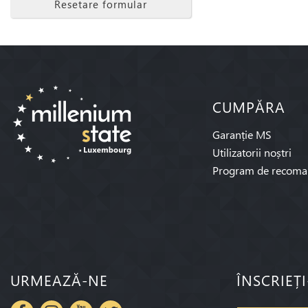
Resetare formular
CUMPĂRA
Garanție MS
Utilizatorii noștri
Program de recoma
URMEAZĂ-NE
ÎNSCRIEȚ