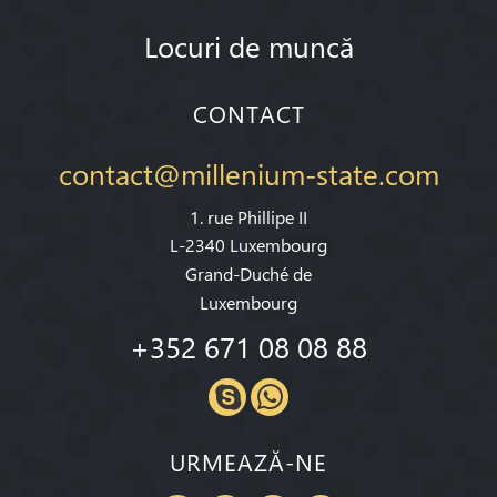
Locuri de muncă
CONTACT
contact@millenium-state.com
1. rue Phillipe II
L-2340 Luxembourg
Grand-Duché de
Luxembourg
+352 671 08 08 88
URMEAZĂ-NE