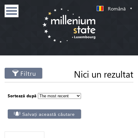
Română
Nici un rezultat
Filtru
Sortează după
Salvați această căutare