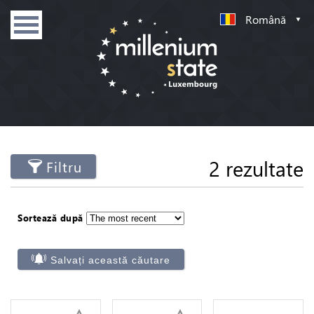
Română
2 rezultate
Filtru
Sortează după
Salvați această căutare