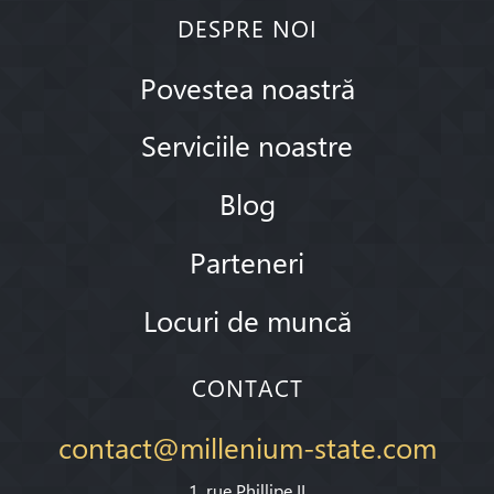
DESPRE NOI
Povestea noastră
Serviciile noastre
Blog
Parteneri
Locuri de muncă
CONTACT
contact@millenium-state.com
1. rue Phillipe II