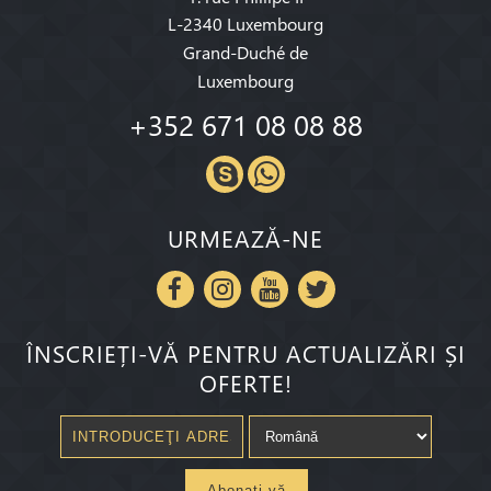
L-2340 Luxembourg
Grand-Duché de
Luxembourg
+352 671 08 08 88
URMEAZĂ-NE
ÎNSCRIEȚI-VĂ PENTRU ACTUALIZĂRI ȘI
OFERTE!
Abonaţi-vă