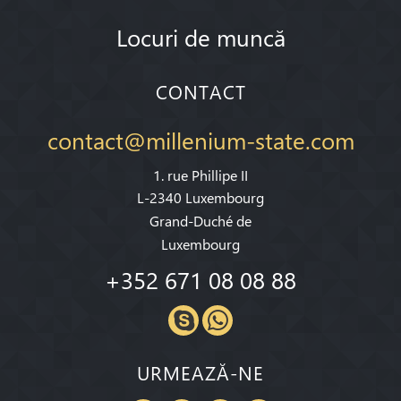
Locuri de muncă
CONTACT
contact@millenium-state.com
1. rue Phillipe II
L-2340 Luxembourg
Grand-Duché de
Luxembourg
+352 671 08 08 88
URMEAZĂ-NE