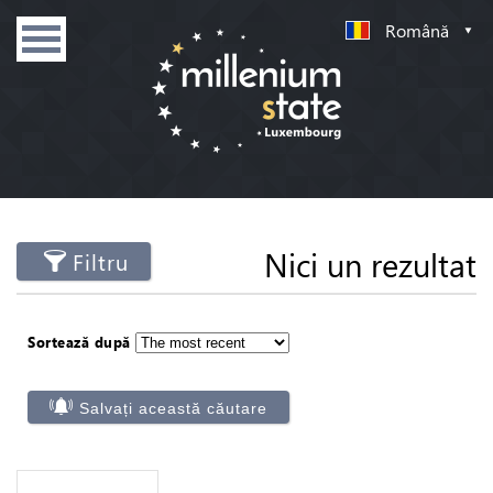
Română
Nici un rezultat
Filtru
Sortează după
Salvați această căutare