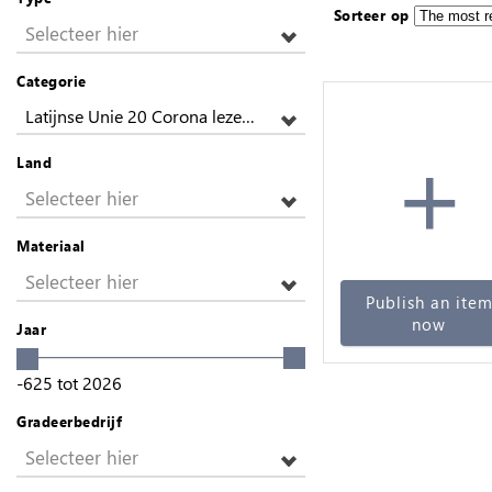
Sorteer op
Selecteer hier
Categorie
Latijnse Unie 20 Corona lezen Goud
+
Land
Selecteer hier
Materiaal
Selecteer hier
Publish an ite
now
Jaar
-625
tot
2026
Gradeerbedrijf
Selecteer hier