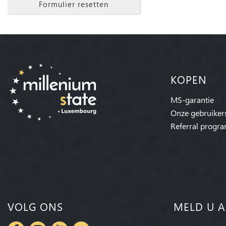
Formulier resetten
KOPEN
MS-garantie
Onze gebruiker
Referral progr
VOLG ONS
MELD U A