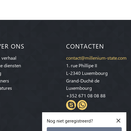
VER ONS
CONTACTEN
 verhaal
contact@millenium-state.com
e diensten
1. rue Phillipe II
g
L-2340 Luxembourg
tners
Grand-Duché de
atures
Luxembourg
+352 671 08 08 88
×
Nog niet geregistreerd?