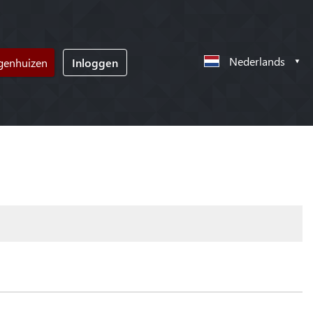
Nederlands
ngenhuizen
Inloggen
!