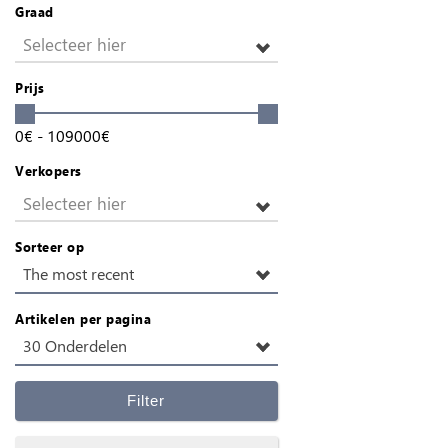
Graad
Selecteer hier
Prijs
0
€
-
109000
€
Verkopers
Selecteer hier
Sorteer op
The most recent
Artikelen per pagina
30 Onderdelen
Filter