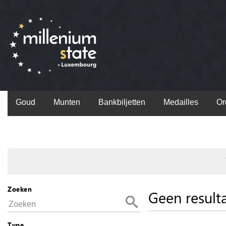
Goud
Munten
Bankbiljetten
Medailles
Or
Zoeken
Geen result
Type