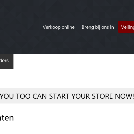
Verkoop online
Breng bij ons in
Veili
ders
YOU TOO CAN START YOUR STORE NOW
aten