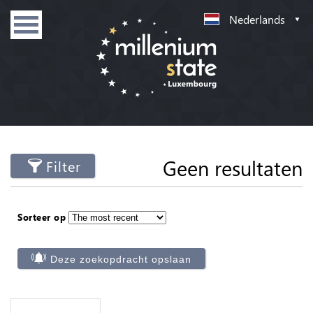
Nederlands
Geen resultaten
Filter
Sorteer op
Deze zoekopdracht opslaan