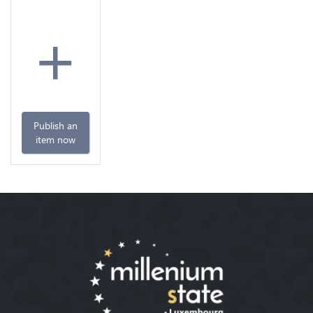
+
Publish an
item now