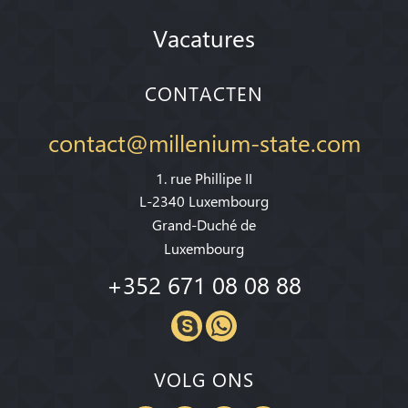
Vacatures
CONTACTEN
contact@millenium-state.com
1. rue Phillipe II
L-2340 Luxembourg
Grand-Duché de
Luxembourg
+352 671 08 08 88
VOLG ONS